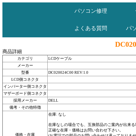
パソコン修理
パ
よくある質問
DC020
商品詳細
カテゴリ
LCDケーブル
メーカー
型番
DC020024C00 REV:1.0
LCD側コネクタ
インバーター側コネクタ
マザーボード側コネクタ
採用メーカー
DELL
備考・その他特徴
在庫: なし
在庫なしの場合でも、互換部品のご案内が出来る
正確な在庫・価格はお問い合わせ下さい。
価格・在庫
(お電話での部品のお問い合わせは承っておりま