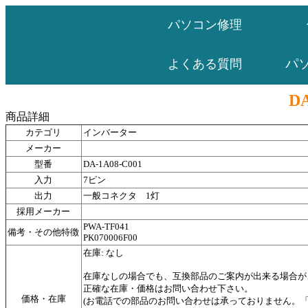
パソコン修理
パ
よくある質問
DA
商品詳細
カテゴリ
インバーター
メーカー
型番
DA-1A08-C001
入力
7ピン
出力
一般コネクタ 1灯
採用メーカー
PWA-TF041
備考・その他特徴
PK070006F00
在庫: なし
在庫なしの場合でも、互換部品のご案内が出来る場合が
正確な在庫・価格はお問い合わせ下さい。
価格・在庫
(お電話での部品のお問い合わせは承っておりません。