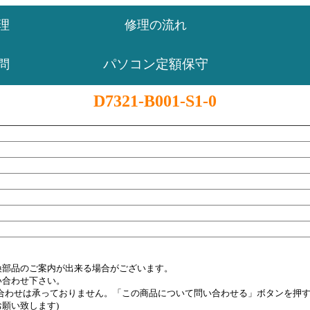
理
修理の流れ
パソコン定額保守
問
D7321-B001-S1-0
換部品のご案内が出来る場合がございます。
い合わせ下さい。
い合わせは承っておりません。「この商品について問い合わせる」ボタンを押
願い致します)