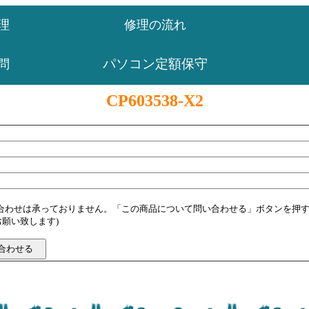
理
修理の流れ
パソコン定額保守
問
CP603538-X2
い合わせは承っておりません。「この商品について問い合わせる」ボタンを押
願い致します)