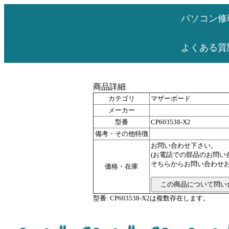
パソコン修
よくある質
商品詳細
カテゴリ
マザーボード
メーカー
型番
CP603538-X2
備考・その他特徴
お問い合わせ下さい。
(お電話での部品のお問
そちらからお問い合わせお
価格・在庫
型番: CP603538-X2は複数存在します。