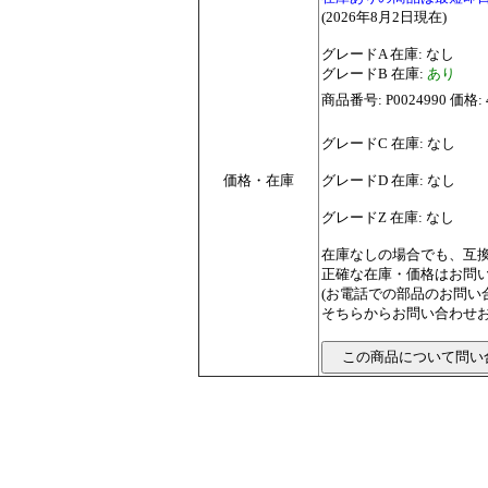
(2026年8月2日現在)
グレードA 在庫: なし
グレードB 在庫:
あり
商品番号: P0024990 価格: 
グレードC 在庫: なし
価格・在庫
グレードD 在庫: なし
グレードZ 在庫: なし
在庫なしの場合でも、互
正確な在庫・価格はお問
(お電話での部品のお問
そちらからお問い合わせお