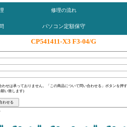
理
修理の流れ
パソコン定額保守
問
CP541411-X3 F3-04/G
い合わせは承っておりません。「この商品について問い合わせる」ボタンを押
願い致します)
す。