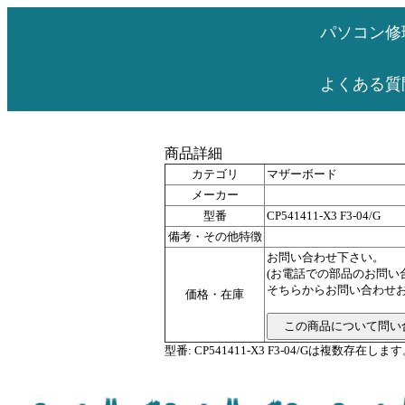
パソコン修
よくある質
商品詳細
カテゴリ
マザーボード
メーカー
型番
CP541411-X3 F3-04/G
備考・その他特徴
お問い合わせ下さい。
(お電話での部品のお問
そちらからお問い合わせお
価格・在庫
型番: CP541411-X3 F3-04/Gは複数存在しま