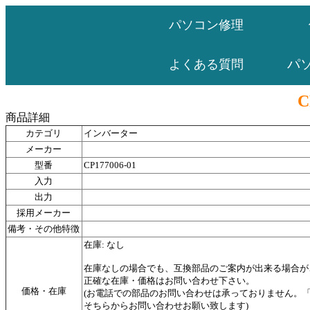
パソコン修理
パ
よくある質問
C
商品詳細
カテゴリ
インバーター
メーカー
型番
CP177006-01
入力
出力
採用メーカー
備考・その他特徴
在庫: なし
在庫なしの場合でも、互換部品のご案内が出来る場合が
正確な在庫・価格はお問い合わせ下さい。
価格・在庫
(お電話での部品のお問い合わせは承っておりません。
そちらからお問い合わせお願い致します)