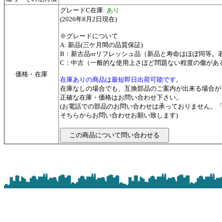
グレードC在庫:
あり
(2026年8月2日現在)
※グレードについて
A: 新品(三ケ月間の品質保証)
B：新古品orリフレッシュ品（新品と寿命はほぼ同等
C：中古（一般的な使用上さほど問題ない程度の傷があ
価格・在庫
在庫ありの商品は最短即日出荷可能です。
在庫なしの場合でも、互換部品のご案内が出来る場合が
正確な在庫・価格はお問い合わせ下さい。
(お電話での部品のお問い合わせは承っておりません。
そちらからお問い合わせお願い致します)