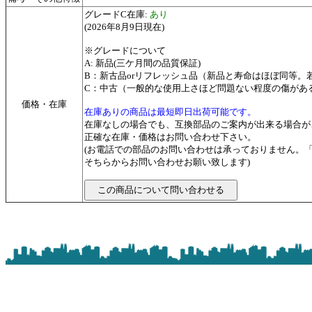
グレードC在庫:
あり
(2026年8月9日現在)
※グレードについて
A: 新品(三ケ月間の品質保証)
B：新古品orリフレッシュ品（新品と寿命はほぼ同等
C：中古（一般的な使用上さほど問題ない程度の傷があ
価格・在庫
在庫ありの商品は最短即日出荷可能です。
在庫なしの場合でも、互換部品のご案内が出来る場合が
正確な在庫・価格はお問い合わせ下さい。
(お電話での部品のお問い合わせは承っておりません。
そちらからお問い合わせお願い致します)