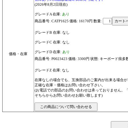
(2026年8月2日現在)
グレードA 在庫:
あり
商品番号: CATP1625 価格: 16170円
数量:
グレードB 在庫: なし
グレードC 在庫: なし
グレードD 在庫:
あり
価格・在庫
商品番号: P0023423 価格: 3300円 状態: キーボード痕多
グレードZ 在庫: なし
在庫なしの場合でも、互換部品のご案内が出来る場合が
正確な在庫・価格はお問い合わせ下さい。
(お電話での部品のお問い合わせは承っておりません。
そちらからお問い合わせお願い致します)