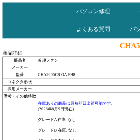
パソコン修理
パ
よくある質問
CHA5
商品詳細
部品名
冷却ファン
メーカー
型番
CHA5605CS-OA-FH8
コネクタ形状
採用メーカー
備考・その他特徴
在庫ありの商品は最短即日出荷可能です。
(2026年8月9日現在)
グレードA 在庫: なし
グレードB 在庫: なし