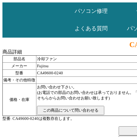
パソコン修理
パ
よくある質問
CA
商品詳細
部品名
冷却ファン
メーカー
Fujitsu
型番
CA49600-0240
備考・その他特徴
お問い合わせ下さい。
(お電話での部品のお問い合わせは承っておりません。
そちらからお問い合わせお願い致します)
価格・在庫
型番: CA49600-0240は複数存在します。