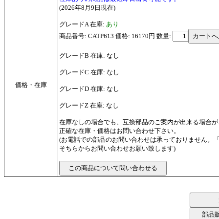
(2026年8月9日現在)
グレードA 在庫:
あり
商品番号: CATP613 価格: 16170円
数量:
グレードB 在庫: なし
グレードC 在庫: なし
価格・在庫
グレードD 在庫: なし
グレードZ 在庫: なし
在庫なしの場合でも、互換部品のご案内が出来る場合が
正確な在庫・価格はお問い合わせ下さい。
(お電話での部品のお問い合わせは承っておりません。
そちらからお問い合わせお願い致します)