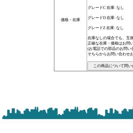
グレードC 在庫: なし
グレードD 在庫: なし
価格・在庫
グレードZ 在庫: なし
在庫なしの場合でも、互
正確な在庫・価格はお問
(お電話での部品のお問
そちらからお問い合わせお