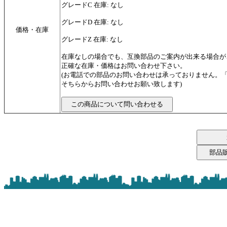
グレードC 在庫: なし
グレードD 在庫: なし
価格・在庫
グレードZ 在庫: なし
在庫なしの場合でも、互換部品のご案内が出来る場合が
正確な在庫・価格はお問い合わせ下さい。
(お電話での部品のお問い合わせは承っておりません。
そちらからお問い合わせお願い致します)