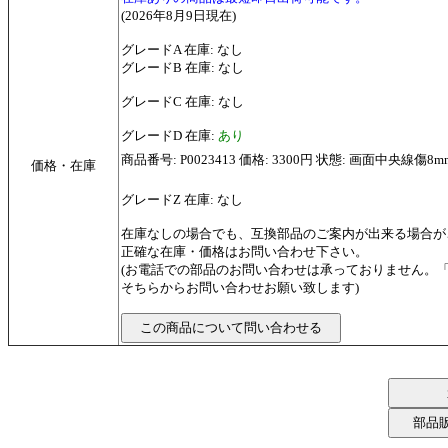
(2026年8月9日現在)
グレードA 在庫: なし
グレードB 在庫: なし
グレードC 在庫: なし
グレードD 在庫:
あり
商品番号: P0023413 価格: 3300円 状態: 画面中央線傷8m
価格・在庫
グレードZ 在庫: なし
在庫なしの場合でも、互換部品のご案内が出来る場合が
正確な在庫・価格はお問い合わせ下さい。
(お電話での部品のお問い合わせは承っておりません。
そちらからお問い合わせお願い致します)