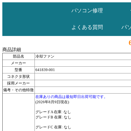
パソコン修理
パ
よくある質問
商品詳細
部品名
冷却ファン
メーカー
型番
641839-001
コネクタ形状
採用メーカー
備考・その他特徴
在庫ありの商品は最短即日出荷可能です。
(2026年8月9日現在)
グレードA 在庫: なし
グレードB 在庫: なし
グレードC 在庫: なし