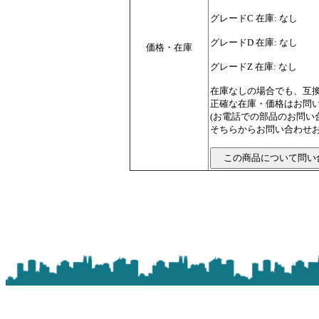
グレードC 在庫: なし
グレードD 在庫: なし
価格・在庫
グレードZ 在庫: なし
在庫なしの場合でも、互
正確な在庫・価格はお問
(お電話での部品のお問
そちらからお問い合わせお