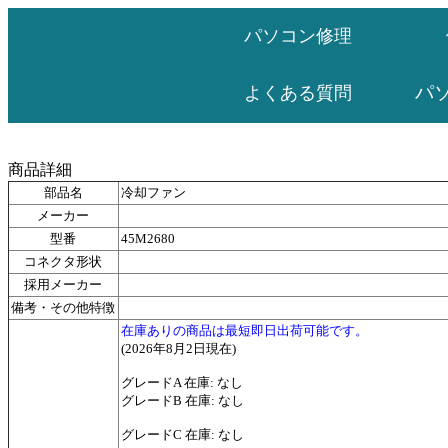
パソコン修理
パ
よくある質問
商品詳細
部品名
冷却ファン
メーカー
型番
45M2680
コネクタ形状
採用メーカー
備考・その他特徴
在庫ありの商品は最短即日出荷可能です。
(2026年8月2日現在)
グレードA 在庫: なし
グレードB 在庫: なし
グレードC 在庫: なし