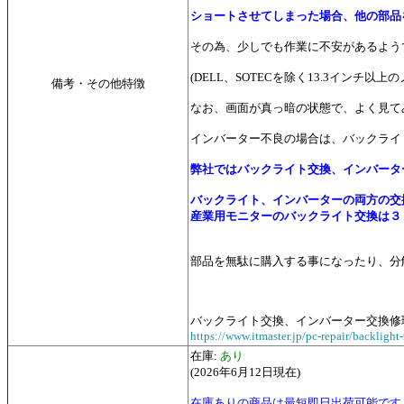
ショートさせてしまった場合、他の部品
その為、少しでも作業に不安があるよう
(DELL、SOTECを除く13.3イ
備考・その他特徴
なお、画面が真っ暗の状態で、よく見て
インバーター不良の場合は、バックライ
弊社ではバックライト交換、インバータ
バックライト、インバーターの両方の交
産業用モニターのバックライト交換は
３
部品を無駄に購入する事になったり、分
バックライト交換、インバーター交換修
https://www.itmaster.jp/pc-repair/backlight-
在庫:
あり
(2026年6月12日現在)
在庫ありの商品は最短即日出荷可能です