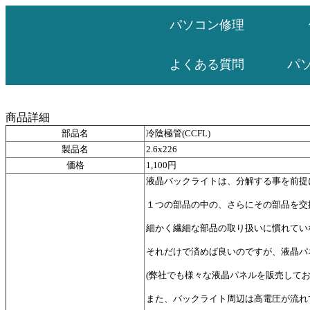
パソコン修理
パ
よくある質問
商品詳細
部品名
冷陰極管(CCFL)
製品名
2.6x226
価格
1,100円
液晶バックライトは、分解する事を前提
１つの部品の中の、さらにその部品を交
細かく繊細な部品の取り扱いに慣れてい
それだけで済めば良いのですが、液晶パ
(弊社でも様々な液晶パネルを販売して
また、バックライト周辺は高電圧が流れ