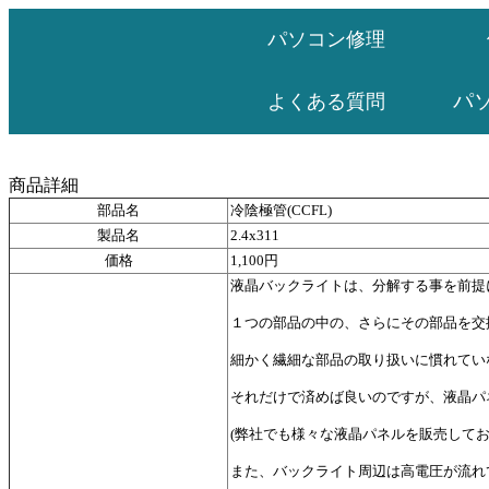
パソコン修理
パ
よくある質問
商品詳細
部品名
冷陰極管(CCFL)
製品名
2.4x311
価格
1,100円
液晶バックライトは、分解する事を前提
１つの部品の中の、さらにその部品を交
細かく繊細な部品の取り扱いに慣れてい
それだけで済めば良いのですが、液晶パ
(弊社でも様々な液晶パネルを販売して
また、バックライト周辺は高電圧が流れ