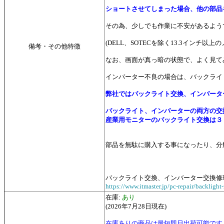
ショートさせてしまった場合、他の部品
その為、少しでも作業に不安があるよう
(DELL、SOTECを除く13.3イ
備考・その他特徴
なお、画面が真っ暗の状態で、よく見て
インバーター不良の場合は、バックライ
弊社ではバックライト交換、インバータ
バックライト、インバーターの両方の交
産業用モニターのバックライト交換は
３
部品を無駄に購入する事になったり、分
バックライト交換、インバーター交換修
https://www.itmaster.jp/pc-repair/backlight-
在庫:
あり
(2026年7月28日現在)
在庫ありの商品は最短即日出荷可能です