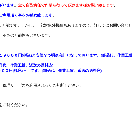
ざいます
。
全て自己責任で作業を行って頂きます様お願い致します
。
ご利用頂く事をお勧め致します
。
種が承り可能です。しかし、一部対象外機種もありますので、詳しくはお問い合わせ
ー不良の可能性もございます。
１９８００円(税込)
と安価かつ明瞭会計となっております。(部品代、作業工賃
品代、作業工賃、返送の送料込)
００円(税込)～
です。(部品代、作業工賃、返送の送料込)
、修理サービスを利用されるかご判断ください。
をご覧ください。