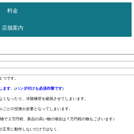
料金
店舗案内
１つです。
します
。(
ハンダ付けも必須作業です
)
なくなったり、冷陰極管を破損させてしまいます。
ルごとの交換が必要となってしまいます。
の物で２万円程、新品の高い物の場合は７万円程の物もございます）
が正常に動作しないだけではなく、