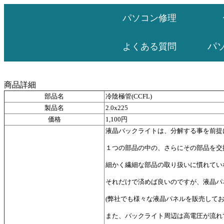
パソコン修理
パ
よくある質問
商品詳細
部品名
冷陰極管(CCFL)
製品名
2.0x225
価格
1,100円
液晶バックライトは、分解する事を前提
１つの部品の中の、さらにその部品を交
細かく繊細な部品の取り扱いに慣れてい
それだけで済めば良いのですが、液晶パ
(弊社でも様々な液晶パネルを販売して
また、バックライト周辺は高電圧が流れ