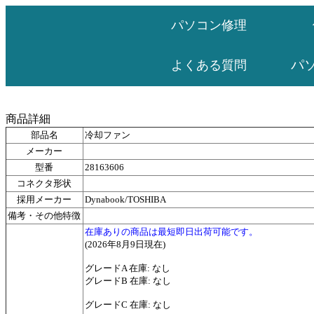
パソコン修理
パ
よくある質問
商品詳細
部品名
冷却ファン
メーカー
型番
28163606
コネクタ形状
採用メーカー
Dynabook/TOSHIBA
備考・その他特徴
在庫ありの商品は最短即日出荷可能です。
(2026年8月9日現在)
グレードA 在庫: なし
グレードB 在庫: なし
グレードC 在庫: なし