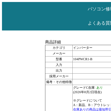
パソコン修
よくある質
商品詳細
カテゴリ
インバーター
メーカー
型番
104PWCR1-B
入力
出力
採用メーカー
備考・その他特徴
グレードC在庫:
あり
(2026年8月2日現在)
※グレードについて
A：新品、B：アウトレッ
在庫ありの商品は最短即