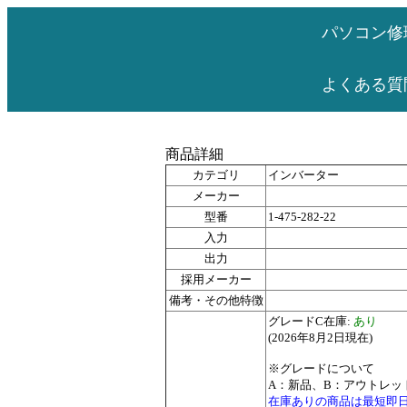
パソコン修
よくある質
商品詳細
カテゴリ
インバーター
メーカー
型番
1-475-282-22
入力
出力
採用メーカー
備考・その他特徴
グレードC在庫:
あり
(2026年8月2日現在)
※グレードについて
A：新品、B：アウトレッ
在庫ありの商品は最短即