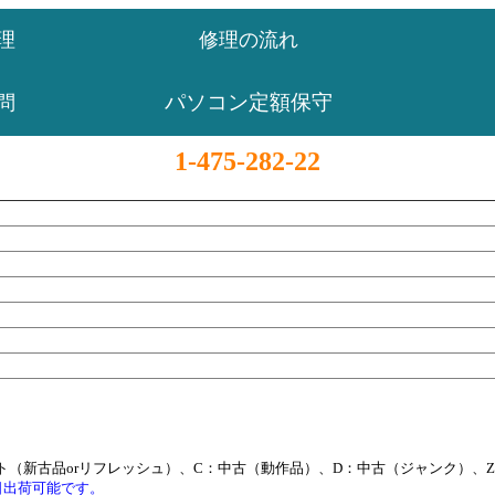
理
修理の流れ
パソコン定額保守
問
1-475-282-22
ト（新古品orリフレッシュ）、C：中古（動作品）、D：中古（ジャンク）、
日出荷可能です。