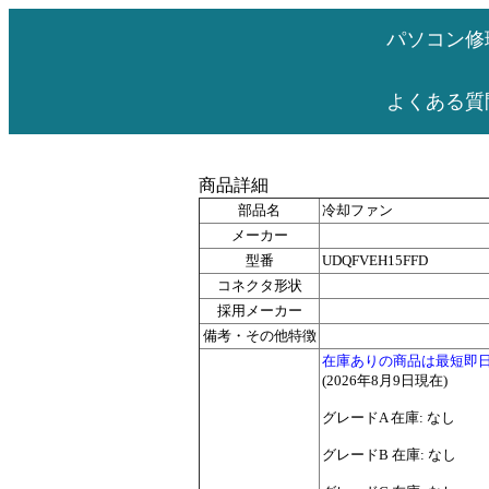
パソコン修
よくある質
商品詳細
部品名
冷却ファン
メーカー
型番
UDQFVEH15FFD
コネクタ形状
採用メーカー
備考・その他特徴
在庫ありの商品は最短即
(2026年8月9日現在)
グレードA 在庫: なし
グレードB 在庫: なし