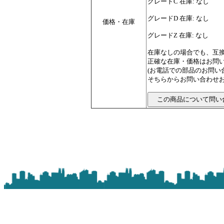
グレードC 在庫: なし
グレードD 在庫: なし
価格・在庫
グレードZ 在庫: なし
在庫なしの場合でも、互
正確な在庫・価格はお問
(お電話での部品のお問
そちらからお問い合わせお