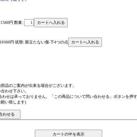
21560円
数量:
: 19360円 状態: 眼立たない傷-下4つの点
換部品のご案内が出来る場合がございます。
い合わせ下さい。
い合わせは承っておりません。「この商品について問い合わせる」ボタンを押
願い致します)