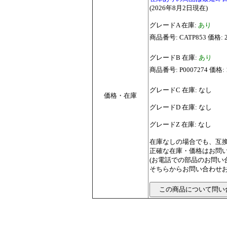
(2026年8月2日現在)
グレードA 在庫:
あり
商品番号: CATP853 価格: 
グレードB 在庫:
あり
商品番号: P0007274 価格
グレードC 在庫: なし
価格・在庫
グレードD 在庫: なし
グレードZ 在庫: なし
在庫なしの場合でも、互
正確な在庫・価格はお問
(お電話での部品のお問
そちらからお問い合わせお