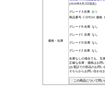
(2026年8月2日現在)
グレードA 在庫:
あり
商品番号: CATP241 価格: 
グレードB 在庫: なし
グレードC 在庫: なし
価格・在庫
グレードD 在庫: なし
グレードZ 在庫: なし
在庫なしの場合でも、互
正確な在庫・価格はお問
(お電話での部品のお問
そちらからお問い合わせお