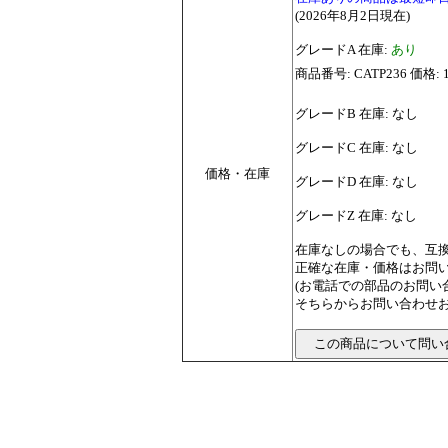
(2026年8月2日現在)
グレードA 在庫:
あり
商品番号: CATP236 価格: 
グレードB 在庫: なし
グレードC 在庫: なし
価格・在庫
グレードD 在庫: なし
グレードZ 在庫: なし
在庫なしの場合でも、互
正確な在庫・価格はお問
(お電話での部品のお問
そちらからお問い合わせお