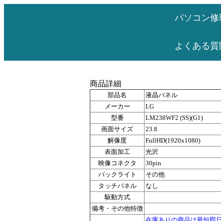
パソコン修
よくある質
商品詳細
部品名
液晶パネル
メーカー
LG
型番
LM238WF2 (SS)(G1)
画面サイズ
23.8
解像度
FullHD(1920x1080)
表面加工
光沢
映像コネクタ
30pin
バックライト
その他
タッチパネル
なし
駆動方式
備考・その他特徴
在庫ありの商品は最短即