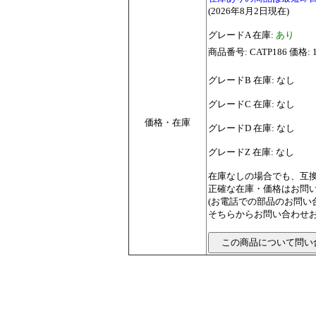
(2026年8月2日現在)
グレードA 在庫:
あり
商品番号: CATP186 価格: 
グレードB 在庫: なし
グレードC 在庫: なし
価格・在庫
グレードD 在庫: なし
グレードZ 在庫: なし
在庫なしの場合でも、互
正確な在庫・価格はお問
(お電話での部品のお問
そちらからお問い合わせお