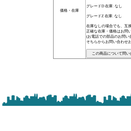
グレードD 在庫: なし
価格・在庫
グレードZ 在庫: なし
在庫なしの場合でも、互
正確な在庫・価格はお問
(お電話での部品のお問
そちらからお問い合わせお