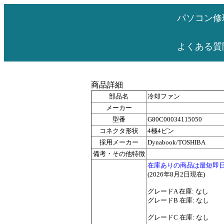
パソコン修
よくある質
商品詳細
部品名
冷却ファン
メーカー
型番
G80C00034115050
コネクタ形状
4極4ピン
採用メーカー
Dynabook/TOSHIBA
備考・その他特徴
在庫ありの商品は最短即
(2026年8月2日現在)
グレードA 在庫: なし
グレードB 在庫: なし
グレードC 在庫: なし