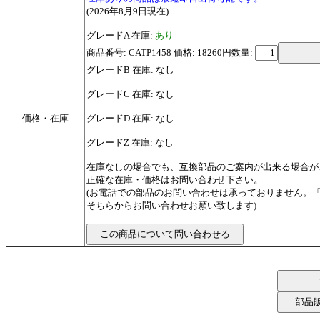
(2026年8月9日現在)
グレードA 在庫:
あり
商品番号: CATP1458 価格: 18260円
数量:
グレードB 在庫: なし
グレードC 在庫: なし
価格・在庫
グレードD 在庫: なし
グレードZ 在庫: なし
在庫なしの場合でも、互換部品のご案内が出来る場合が
正確な在庫・価格はお問い合わせ下さい。
(お電話での部品のお問い合わせは承っておりません。
そちらからお問い合わせお願い致します)