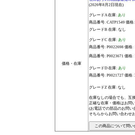
(2026年8月2日現在)
グレードA 在庫:
あり
商品番号: CATP1549 価格:
グレードB 在庫: なし
グレードC 在庫:
あり
商品番号: P0022698 価格
商品番号: P0023671 価格:
価格・在庫
グレードD 在庫:
あり
商品番号: P0021727 価
グレードZ 在庫: なし
在庫なしの場合でも、互
正確な在庫・価格はお問
(お電話での部品のお問
そちらからお問い合わせお