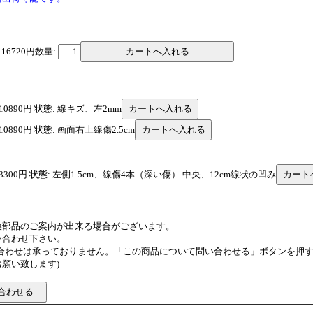
 16720円
数量:
: 10890円 状態: 線キズ、左2mm
 10890円 状態: 画面右上線傷2.5cm
格: 3300円 状態: 左側1.5cm、線傷4本（深い傷） 中央、12cm線状の凹み
換部品のご案内が出来る場合がございます。
い合わせ下さい。
い合わせは承っておりません。「この商品について問い合わせる」ボタンを押
願い致します)