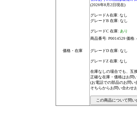
(2026年8月2日現在)
グレードA 在庫: なし
グレードB 在庫: なし
グレードC 在庫:
あり
商品番号: P0014529 価格: 
価格・在庫
グレードD 在庫: なし
グレードZ 在庫: なし
在庫なしの場合でも、互
正確な在庫・価格はお問
(お電話での部品のお問
そちらからお問い合わせお