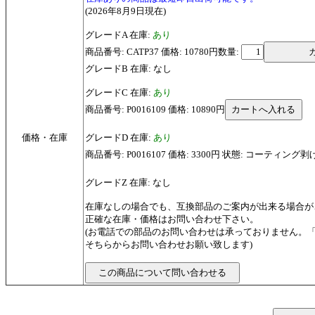
(2026年8月9日現在)
グレードA 在庫:
あり
商品番号: CATP37 価格: 10780円
数量:
グレードB 在庫: なし
グレードC 在庫:
あり
商品番号: P0016109 価格: 10890円
価格・在庫
グレードD 在庫:
あり
商品番号: P0016107 価格: 3300円 状態: コーティング
グレードZ 在庫: なし
在庫なしの場合でも、互換部品のご案内が出来る場合が
正確な在庫・価格はお問い合わせ下さい。
(お電話での部品のお問い合わせは承っておりません。
そちらからお問い合わせお願い致します)