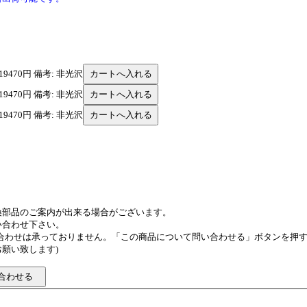
 19470円 備考: 非光沢
 19470円 備考: 非光沢
 19470円 備考: 非光沢
換部品のご案内が出来る場合がございます。
い合わせ下さい。
い合わせは承っておりません。「この商品について問い合わせる」ボタンを押
願い致します)