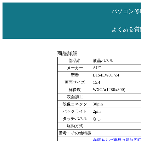
パソコン修
よくある質
商品詳細
部品名
液晶パネル
メーカー
AUO
型番
B154EW01 V.4
画面サイズ
15.4
解像度
WXGA(1280x800)
表面加工
映像コネクタ
30pin
バックライト
2pin
タッチパネル
なし
駆動方式
備考・その他特徴
在庫ありの商品は最短即