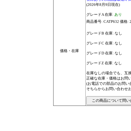
(2026年8月9日現在)
グレードA 在庫:
あり
商品番号: CATP632 価格: 
グレードB 在庫: なし
グレードC 在庫: なし
価格・在庫
グレードD 在庫: なし
グレードZ 在庫: なし
在庫なしの場合でも、互
正確な在庫・価格はお問
(お電話での部品のお問
そちらからお問い合わせお