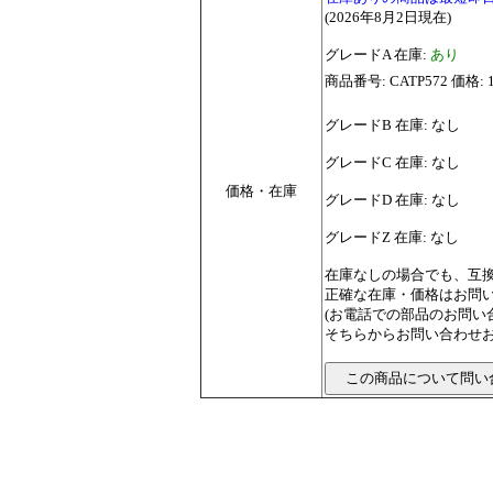
(2026年8月2日現在)
グレードA 在庫:
あり
商品番号: CATP572 価格: 
グレードB 在庫: なし
グレードC 在庫: なし
価格・在庫
グレードD 在庫: なし
グレードZ 在庫: なし
在庫なしの場合でも、互
正確な在庫・価格はお問
(お電話での部品のお問
そちらからお問い合わせお