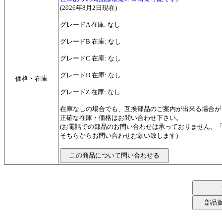
(2026年8月2日現在)
グレードA 在庫: なし
グレードB 在庫: なし
グレードC 在庫: なし
グレードD 在庫: なし
価格・在庫
グレードZ 在庫: なし
在庫なしの場合でも、互換部品のご案内が出来る場合が
正確な在庫・価格はお問い合わせ下さい。
(お電話での部品のお問い合わせは承っておりません。
そちらからお問い合わせお願い致します)