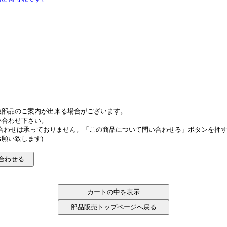
換部品のご案内が出来る場合がございます。
い合わせ下さい。
い合わせは承っておりません。「この商品について問い合わせる」ボタンを押
願い致します)