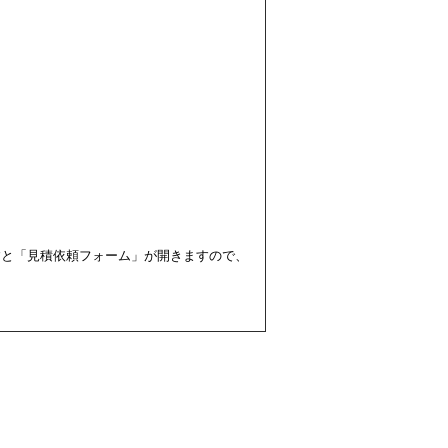
すと「見積依頼フォーム」が開きますので、