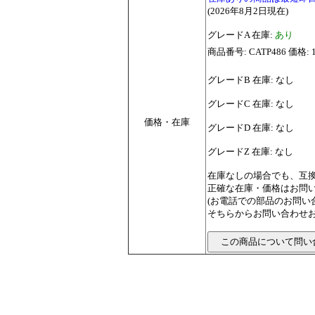
(2026年8月2日現在)
グレードA 在庫:
あり
商品番号: CATP486 価格: 
グレードB 在庫: なし
グレードC 在庫: なし
価格・在庫
グレードD 在庫: なし
グレードZ 在庫: なし
在庫なしの場合でも、互
正確な在庫・価格はお問
(お電話での部品のお問
そちらからお問い合わせお