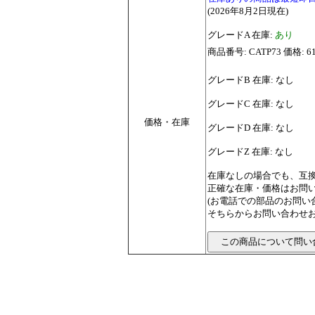
(2026年8月2日現在)
グレードA 在庫:
あり
商品番号: CATP73 価格: 6
グレードB 在庫: なし
グレードC 在庫: なし
価格・在庫
グレードD 在庫: なし
グレードZ 在庫: なし
在庫なしの場合でも、互
正確な在庫・価格はお問
(お電話での部品のお問
そちらからお問い合わせお