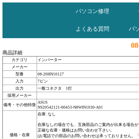
パソコン修理
パ
よくある質問
08
商品詳細
カテゴリ
インバーター
メーカー
型番
08-20HN10127
入力
7ピン
出力
一般コネクタ 1灯
採用メーカー
ASUS
備考・その他特徴
NS20542121-00453-N8WIN1030-A01
在庫: なし
在庫なしの場合でも、互換部品のご案内が出来る場合が
正確な在庫・価格はお問い合わせ下さい。
価格・在庫
(お電話での部品のお問い合わせは承っておりません。