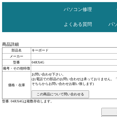
パソコン修理
パ
よくある質問
商品詳細
部品名
キーボード
メーカー
型番
04RX4G
備考・その他特徴
お問い合わせ下さい。
(お電話での部品のお問い合わせは承っておりません。
そちらからお問い合わせお願い致します)
価格・在庫
型番: 04RX4Gは複数存在します。